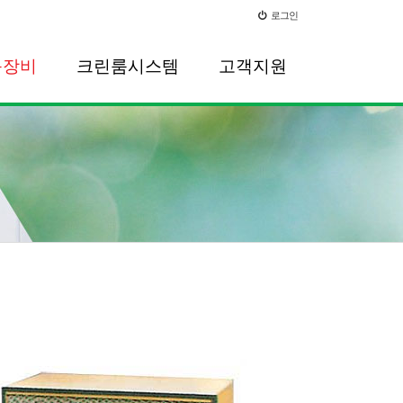
로그인
룸장비
크린룸시스템
고객지원