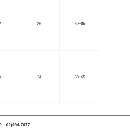
2
26
80~85
0
24
60~65
 02)494-7077