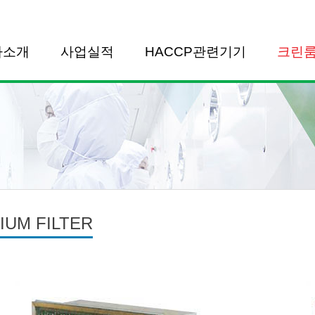
사소개
사업실적
HACCP관련기기
크린
IUM FILTER