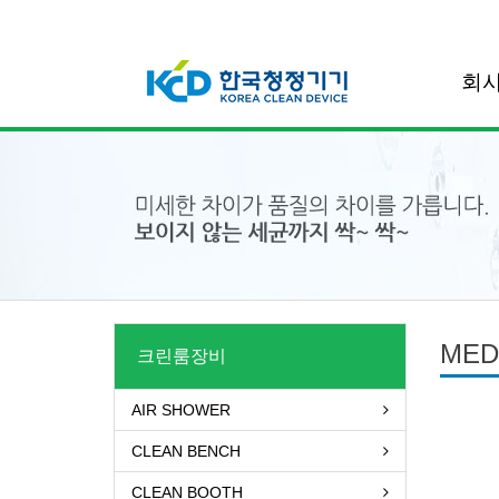
회
MED
크린룸장비
AIR SHOWER
CLEAN BENCH
CLEAN BOOTH